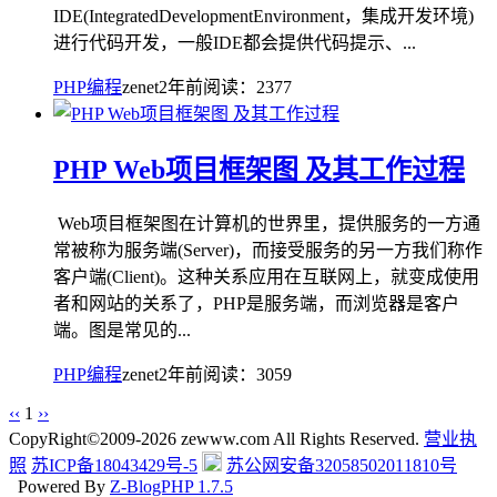
IDE(IntegratedDevelopmentEnvironment，集成开发环境)
进行代码开发，一般IDE都会提供代码提示、...
PHP编程
zenet
2年前
阅读：2377
PHP Web项目框架图 及其工作过程
Web项目框架图在计算机的世界里，提供服务的一方通
常被称为服务端(Server)，而接受服务的另一方我们称作
客户端(Client)。这种关系应用在互联网上，就变成使用
者和网站的关系了，PHP是服务端，而浏览器是客户
端。图是常见的...
PHP编程
zenet
2年前
阅读：3059
‹‹
1
››
CopyRight©2009-2026 zewww.com All Rights Reserved.
营业执
照
苏ICP备18043429号-5
苏公网安备32058502011810号
Powered By
Z-BlogPHP 1.7.5