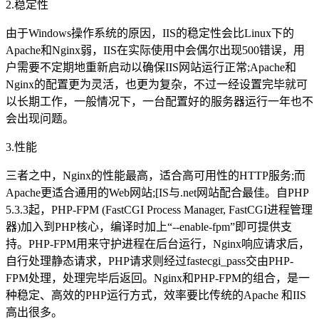
2.稳定性
由于Windows操作系统的原因，IIS的稳定性会比Linux下的
Apache和Nginx弱，IIS在实际使用中会偶尔出现500错误，用
户需要不定期地重新启动以确保IIS网站运行正常;Apache和
Nginx的配置更为灵活，也更为复杂，不过一经设置完毕就可
以长期工作，一般情况下，一台配置好的服务器运行一年也不
会出现问题。
3.性能
三者之中，Nginx的性能最高，适合高可用性的HTTP服务;而
Apache更适合通用的Web网站;[IS与.net网站配合最佳。自PHP
5.3.3起，PHP-FPM (FastCGI Process Manager, FastCGI进程管理
器)加入到PHP核心，编译时加上“--enable-fpm”即可提供支
持。PHP-FPM用来守护进程在后台运行，Nginx响应请求后，
自行处理静态请求，PHP请求则经过fastecgi_pass交由PHP-
FPM处理，处理完毕后返回。Nginx和PHP-FPM的组合，是一
种稳定、高效的PHP运行方式，效率要比传统的Apache 和IIS
高出很多。