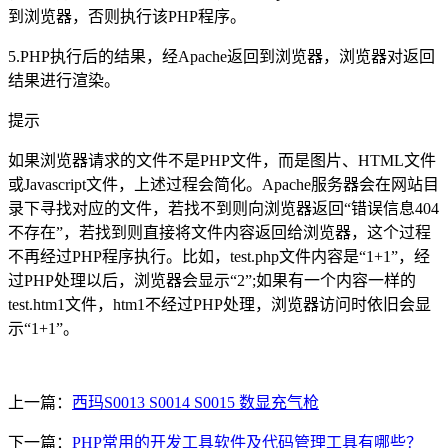
到浏览器，否则执行该PHP程序。
5.PHP执行后的结果，经Apache返回到浏览器，浏览器对返回
结果进行渲染。
提示
如果浏览器请求的文件不是PHP文件，而是图片、HTML文件
或Javascript文件，上述过程会简化。Apache服务器会在网站目
录下寻找对应的文件，若找不到则向浏览器返回“错误信息404
不存在”，若找到则直接将文件内容返回给浏览器，这个过程
不再经过PHP程序执行。比如，test.php文件内容是“1+1”，经
过PHP处理以后，浏览器会显示“2”;如果有一个内容一样的
test.htm1文件，htm1不经过PHP处理，浏览器访问时依旧会显
示“1+1”。
上一篇：
西玛S0013 S0014 S0015 数显充气枪
下一篇：
PHP常用的开发工具软件及代码管理工具有哪些？