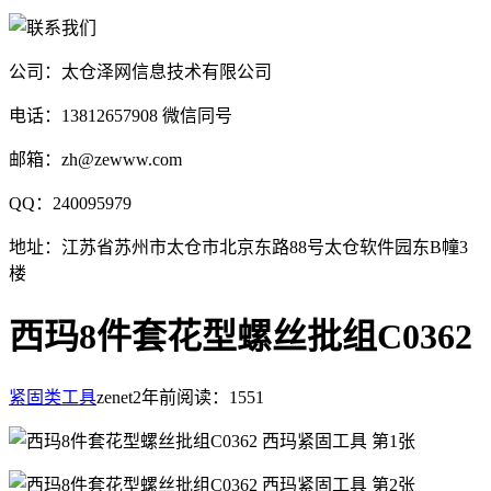
公司：太仓泽网信息技术有限公司
电话：13812657908 微信同号
邮箱：zh@zewww.com
QQ：240095979
地址：江苏省苏州市太仓市北京东路88号太仓软件园东B幢3
楼
西玛8件套花型螺丝批组C0362
紧固类工具
zenet
2年前
阅读：1551