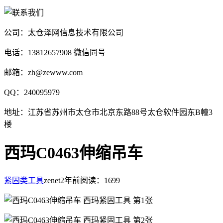
公司：太仓泽网信息技术有限公司
电话：13812657908 微信同号
邮箱：zh@zewww.com
QQ：240095979
地址：江苏省苏州市太仓市北京东路88号太仓软件园东B幢3
楼
西玛C0463伸缩吊车
紧固类工具
zenet
2年前
阅读：1699