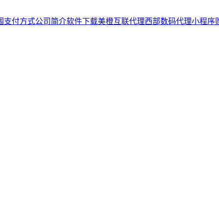
围
支付方式
公司简介
软件下载
美橙互联代理
西部数码代理
小程序