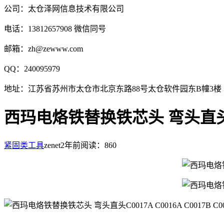
公司：太仓泽网信息技术有限公司
电话：13812657908 微信同号
邮箱：zh@zewww.com
QQ：240095979
地址：江苏省苏州市太仓市北京东路88号太仓软件园东B幢3楼
西玛电烙铁替换铁芯头 弯头直头C0017
紧固类工具
zenet
2年前
阅读：860