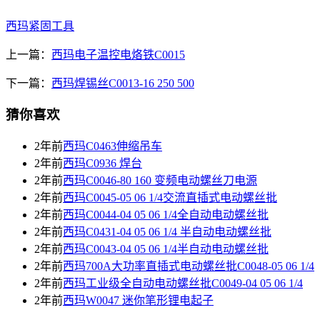
西玛紧固工具
上一篇：
西玛电子温控电烙铁C0015
下一篇：
西玛焊锡丝C0013-16 250 500
猜你喜欢
2年前
西玛C0463伸缩吊车
2年前
西玛C0936 焊台
2年前
西玛C0046-80 160 变频电动螺丝刀电源
2年前
西玛C0045-05 06 1/4交流直插式电动螺丝批
2年前
西玛C0044-04 05 06 1/4全自动电动螺丝批
2年前
西玛C0431-04 05 06 1/4 半自动电动螺丝批
2年前
西玛C0043-04 05 06 1/4半自动电动螺丝批
2年前
西玛700A大功率直插式电动螺丝批C0048-05 06 1/4
2年前
西玛工业级全自动电动螺丝批C0049-04 05 06 1/4
2年前
西玛W0047 迷你笔形锂电起子