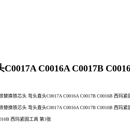
A C0016A C0017B C001