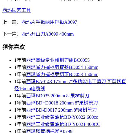
西玛园艺工具
上一篇：
西玛片手锹两用耙锄A0697
下一篇：
西玛开山刀A0699 400mm
猜你喜欢
1年前
西玛高级专业雕刻刀组BC0055
1年前
西玛省力握柄剪锭铗BD054 150mm
1年前
西玛省力握柄芽切剪BD053 150mm
1年前
西玛BA0143 175mm 7''多功能电工剪刀 可剪切直
径16mm电缆线
1年前
西玛BD035 200mm 8''果树剪刀
1年前
西玛BD=D0018 200mm 8''果树剪刀
1年前
西玛BD-D0017 200mm 8''果树剪刀
1年前
西玛工业级黄油枪BD-Y0022 600cc
1年前
西玛工业级黄油枪BD-Y0021 400CC
1年前
西玛钢管柄把斧A0799