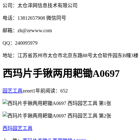
公司：太仓泽网信息技术有限公司
电话：13812657908 微信同号
邮箱：zh@zewww.com
QQ：240095979
地址：江苏省苏州市太仓市北京东路88号太仓软件园东B幢3楼
西玛片手锹两用耙锄A0697
园艺工具
zenet
1年前
阅读：652
西玛园艺工具