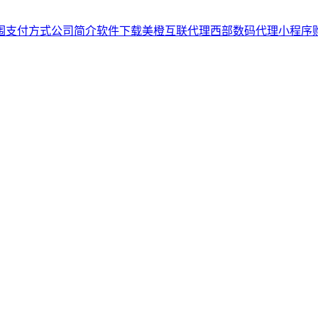
围
支付方式
公司简介
软件下载
美橙互联代理
西部数码代理
小程序