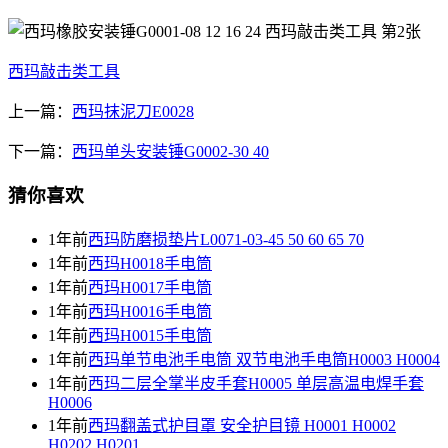
西玛敲击类工具
上一篇：
西玛抹泥刀E0028
下一篇：
西玛单头安装锤G0002-30 40
猜你喜欢
1年前
西玛防磨损垫片L0071-03-45 50 60 65 70
1年前
西玛H0018手电筒
1年前
西玛H0017手电筒
1年前
西玛H0016手电筒
1年前
西玛H0015手电筒
1年前
西玛单节电池手电筒 双节电池手电筒H0003 H0004
1年前
西玛二层全掌半皮手套H0005 单层高温电焊手套
H0006
1年前
西玛翻盖式护目罩 安全护目镜 H0001 H0002
H0202 H0201