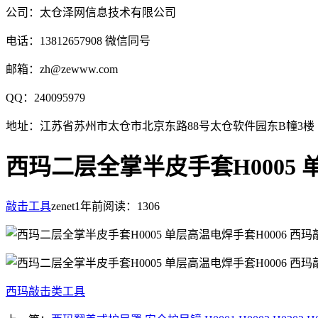
公司：太仓泽网信息技术有限公司
电话：13812657908 微信同号
邮箱：zh@zewww.com
QQ：240095979
地址：江苏省苏州市太仓市北京东路88号太仓软件园东B幢3楼
西玛二层全掌半皮手套H0005 
敲击工具
zenet
1年前
阅读：1306
西玛敲击类工具