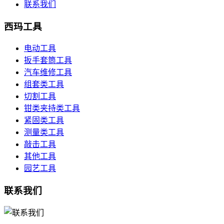
联系我们
西玛工具
电动工具
扳手套筒工具
汽车维修工具
组套类工具
切割工具
钳类夹持类工具
紧固类工具
测量类工具
敲击工具
其他工具
园艺工具
联系我们