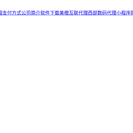
围
支付方式
公司简介
软件下载
美橙互联代理
西部数码代理
小程序