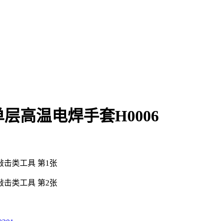
单层高温电焊手套H0006