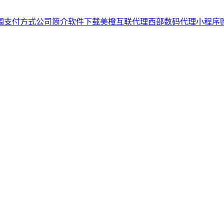
围
支付方式
公司简介
软件下载
美橙互联代理
西部数码代理
小程序