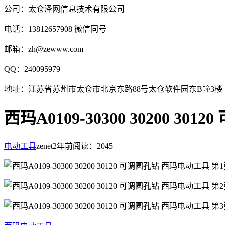
公司：太仓泽网信息技术有限公司
电话：13812657908 微信同号
邮箱：zh@zewww.com
QQ：240095979
地址：江苏省苏州市太仓市北京东路88号太仓软件园东B幢3楼
西玛A0109-30300 30200 301
电动工具
zenet
2年前
阅读：2045