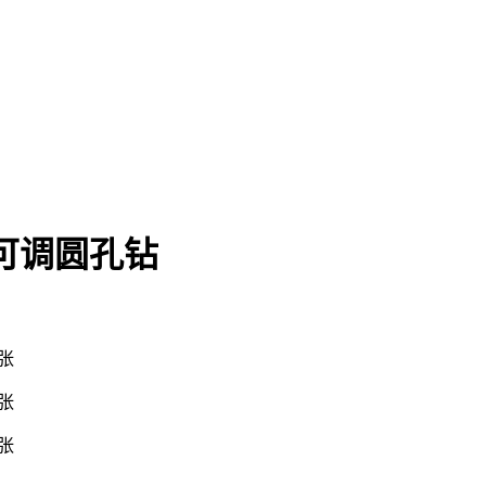
20 可调圆孔钻