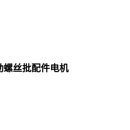
1-P 电动螺丝批配件电机