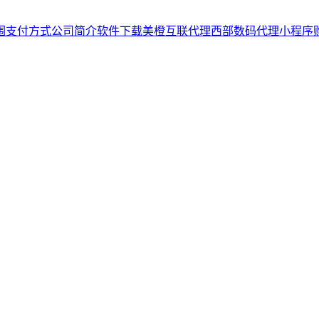
围
支付方式
公司简介
软件下载
美橙互联代理
西部数码代理
小程序