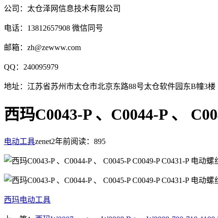
公司：太仓泽网信息技术有限公司
电话：13812657908 微信同号
邮箱：zh@zewww.com
QQ：240095979
地址：江苏省苏州市太仓市北京东路88号太仓软件园东B幢3楼
西玛C0043-P 、C0044-P 、 C
电动工具
zenet
2年前
阅读：895
西玛电动工具