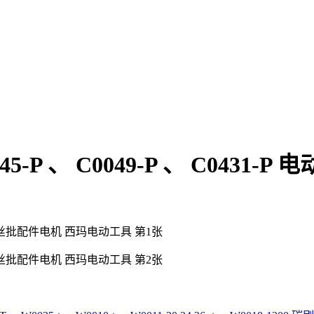
0045-P 、 C0049-P 、 C043