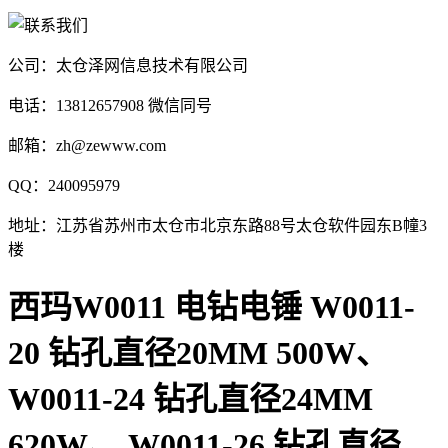
公司：太仓泽网信息技术有限公司
电话：13812657908 微信同号
邮箱：zh@zewww.com
QQ：240095979
地址：江苏省苏州市太仓市北京东路88号太仓软件园东B幢3
楼
西玛W0011 电钻电锤 W0011-
20 钻孔直径20MM 500W、
W0011-24 钻孔直径24MM
620W、 W0011-26 钻孔直径