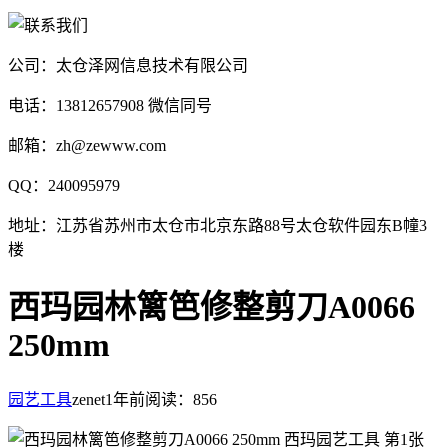
公司：太仓泽网信息技术有限公司
电话：13812657908 微信同号
邮箱：zh@zewww.com
QQ：240095979
地址：江苏省苏州市太仓市北京东路88号太仓软件园东B幢3
楼
西玛园林篱笆修整剪刀A0066
250mm
园艺工具
zenet
1年前
阅读：856