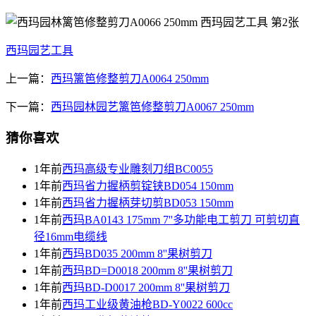
西玛园艺工具
上一篇：
西玛篱笆修整剪刀A0064 250mm
下一篇：
西玛园林园艺篱笆修整剪刀A0067 250mm
猜你喜欢
1年前
西玛高级专业雕刻刀组BC0055
1年前
西玛省力握柄剪锭铗BD054 150mm
1年前
西玛省力握柄芽切剪BD053 150mm
1年前
西玛BA0143 175mm 7''多功能电工剪刀 可剪切直
径16mm电缆线
1年前
西玛BD035 200mm 8''果树剪刀
1年前
西玛BD=D0018 200mm 8''果树剪刀
1年前
西玛BD-D0017 200mm 8''果树剪刀
1年前
西玛工业级黄油枪BD-Y0022 600cc