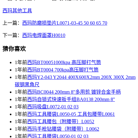
西玛其他工具
上一篇：
西玛防磨损垫片L0071-03-45 50 60 65 70
下一篇：
西玛电焊面罩H0010
猜你喜欢
1年前
西玛BT00051000kpa 高压脚打气筒
1年前
西玛BT0004 700kpa高压脚打气筒
1年前
西玛Y2-043 Y2044 400X600X2mm 200X 300X 2mm
碳钢黑角尺
1年前
西玛BC0044 200mm 8''多用剪 镀锌合金手柄
1年前
西玛自锁式快速扳手组BA0138 200mm 8''
1年前
西玛吸盘L0072-01 02 03
1年前
西玛工具腰袋L0050-05 工具包腰带L0061
1年前
西玛工具腰包（附腰带）L0052
1年前
西玛手枪钻腰袋（附腰带）L0062
1年前
西玛工具腰袋L0050-01 02 03