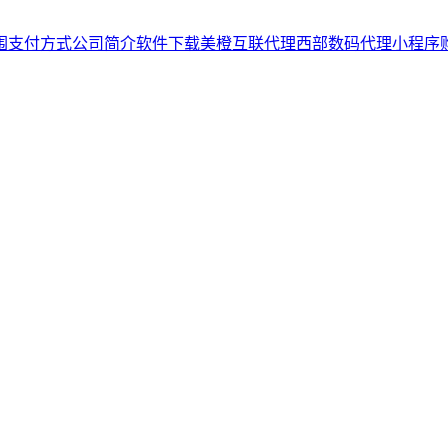
围
支付方式
公司简介
软件下载
美橙互联代理
西部数码代理
小程序