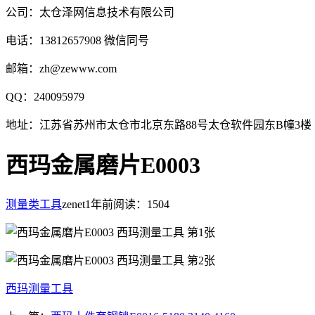
公司：太仓泽网信息技术有限公司
电话：13812657908 微信同号
邮箱：zh@zewww.com
QQ：240095979
地址：江苏省苏州市太仓市北京东路88号太仓软件园东B幢3楼
西玛金属磨片E0003
测量类工具
zenet
1年前
阅读：1504
西玛测量工具