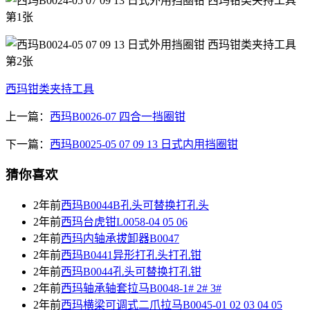
西玛钳类夹持工具
上一篇：
西玛B0026-07 四合一挡圈钳
下一篇：
西玛B0025-05 07 09 13 日式内用挡圈钳
猜你喜欢
2年前
西玛B0044B孔头可替换打孔头
2年前
西玛台虎钳L0058-04 05 06
2年前
西玛内轴承拔卸器B0047
2年前
西玛B0441异形打孔头打孔钳
2年前
西玛B0044孔头可替换打孔钳
2年前
西玛轴承轴套拉马B0048-1# 2# 3#
2年前
西玛横梁可调式二爪拉马B0045-01 02 03 04 05