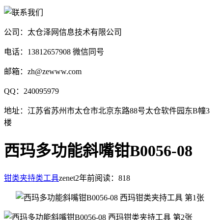
公司：太仓泽网信息技术有限公司
电话：13812657908 微信同号
邮箱：zh@zewww.com
QQ：240095979
地址：江苏省苏州市太仓市北京东路88号太仓软件园东B幢3
楼
西玛多功能斜嘴钳B0056-08
钳类夹持类工具
zenet
2年前
阅读：818