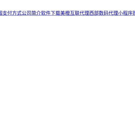
围
支付方式
公司简介
软件下载
美橙互联代理
西部数码代理
小程序