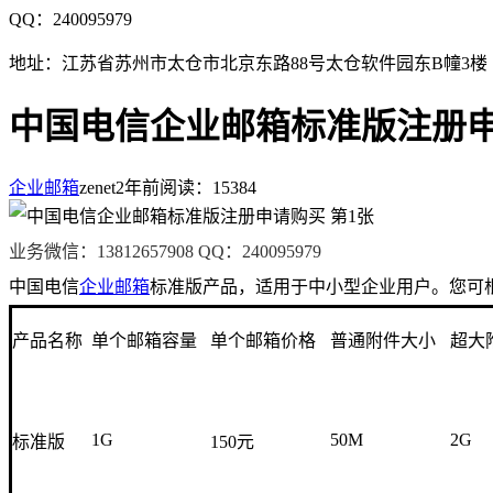
QQ：240095979
地址：江苏省苏州市太仓市北京东路88号太仓软件园东B幢3楼
中国电信企业邮箱标准版注册
企业邮箱
zenet
2年前
阅读：15384
业务微信：13812657908 QQ：240095979
中国电信
企业邮箱
标准版产品，适用于中小型企业用户。您可
产品名称
单个邮箱容量
单个邮箱价格
普通附件大小
超大
1G
50M
2G
标准版
150元