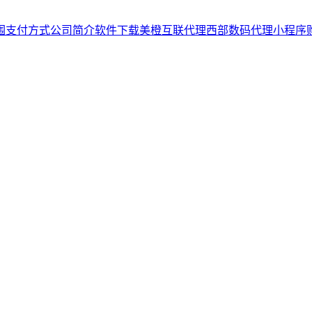
围
支付方式
公司简介
软件下载
美橙互联代理
西部数码代理
小程序