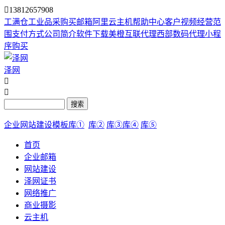

13812657908
工满仓
工业品采购
买邮箱
阿里云主机
帮助中心
客户视频
经营范
围
支付方式
公司简介
软件下载
美橙互联代理
西部数码代理
小程
序购买
泽网


搜索
企业网站建设模板库①
库②
库③
库④
库⑤
首页
企业邮箱
网站建设
泽网证书
网络推广
商业摄影
云主机