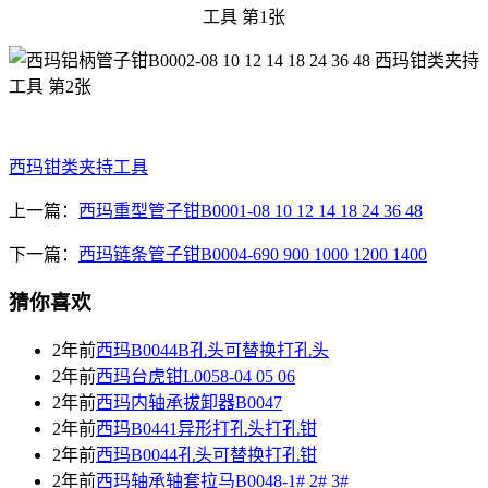
西玛钳类夹持工具
上一篇：
西玛重型管子钳B0001-08 10 12 14 18 24 36 48
下一篇：
西玛链条管子钳B0004-690 900 1000 1200 1400
猜你喜欢
2年前
西玛B0044B孔头可替换打孔头
2年前
西玛台虎钳L0058-04 05 06
2年前
西玛内轴承拔卸器B0047
2年前
西玛B0441异形打孔头打孔钳
2年前
西玛B0044孔头可替换打孔钳
2年前
西玛轴承轴套拉马B0048-1# 2# 3#