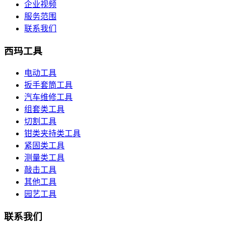
企业视频
服务范围
联系我们
西玛工具
电动工具
扳手套筒工具
汽车维修工具
组套类工具
切割工具
钳类夹持类工具
紧固类工具
测量类工具
敲击工具
其他工具
园艺工具
联系我们