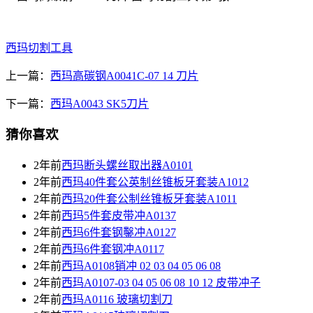
西玛切割工具
上一篇：
西玛高碳钢A0041C-07 14 刀片
下一篇：
西玛A0043 SK5刀片
猜你喜欢
2年前
西玛断头螺丝取出器A0101
2年前
西玛40件套公英制丝锥板牙套装A1012
2年前
西玛20件套公制丝锥板牙套装A1011
2年前
西玛5件套皮带冲A0137
2年前
西玛6件套钢鑿冲A0127
2年前
西玛6件套钢冲A0117
2年前
西玛A0108销冲 02 03 04 05 06 08
2年前
西玛A0107-03 04 05 06 08 10 12 皮带冲子
2年前
西玛A0116 玻璃切割刀