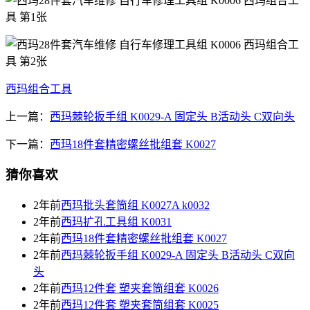
西玛组合工具
上一篇：
西玛棘轮扳手组 K0029-A 固定头 B活动头 C双向头
下一篇：
西玛18件套精密螺丝批组套 K0027
猜你喜欢
2年前
西玛批头套筒组 K0027A k0032
2年前
西玛扩孔工具组 K0031
2年前
西玛18件套精密螺丝批组套 K0027
2年前
西玛棘轮扳手组 K0029-A 固定头 B活动头 C双向
头
2年前
西玛12件套 塑夹套筒组套 K0026
2年前
西玛12件套 塑夹套筒组套 K0025