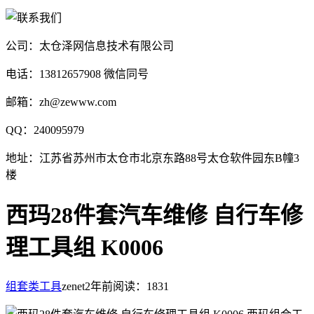
公司：太仓泽网信息技术有限公司
电话：13812657908 微信同号
邮箱：zh@zewww.com
QQ：240095979
地址：江苏省苏州市太仓市北京东路88号太仓软件园东B幢3
楼
西玛28件套汽车维修 自行车修
理工具组 K0006
组套类工具
zenet
2年前
阅读：1831