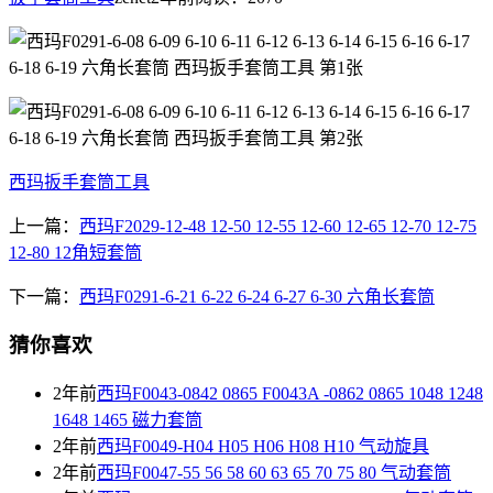
西玛扳手套筒工具
上一篇：
西玛F2029-12-48 12-50 12-55 12-60 12-65 12-70 12-75
12-80 12角短套筒
下一篇：
西玛F0291-6-21 6-22 6-24 6-27 6-30 六角长套筒
猜你喜欢
2年前
西玛F0043-0842 0865 F0043A -0862 0865 1048 1248
1648 1465 磁力套筒
2年前
西玛F0049-H04 H05 H06 H08 H10 气动旋具
2年前
西玛F0047-55 56 58 60 63 65 70 75 80 气动套筒