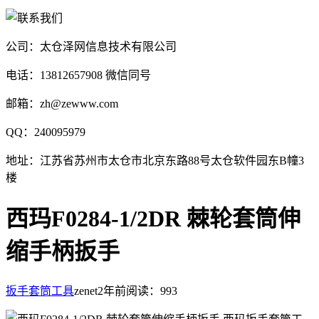
公司：太仓泽网信息技术有限公司
电话：13812657908 微信同号
邮箱：zh@zewww.com
QQ：240095979
地址：江苏省苏州市太仓市北京东路88号太仓软件园东B幢3
楼
西玛F0284-1/2DR 棘轮套筒伸
缩手柄扳手
扳手套筒工具
zenet
2年前
阅读：993