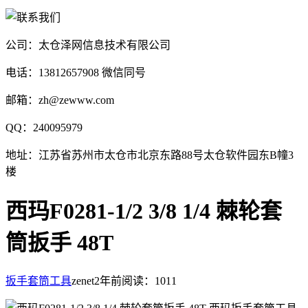
公司：太仓泽网信息技术有限公司
电话：13812657908 微信同号
邮箱：zh@zewww.com
QQ：240095979
地址：江苏省苏州市太仓市北京东路88号太仓软件园东B幢3
楼
西玛F0281-1/2 3/8 1/4 棘轮套
筒扳手 48T
扳手套筒工具
zenet
2年前
阅读：1011