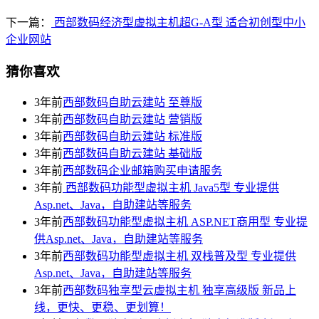
下一篇：
西部数码经济型虚拟主机超G-A型 适合初创型中小
企业网站
猜你喜欢
3年前
西部数码自助云建站 至尊版
3年前
西部数码自助云建站 营销版
3年前
西部数码自助云建站 标准版
3年前
西部数码自助云建站 基础版
3年前
西部数码企业邮箱购买申请服务
3年前
西部数码功能型虚拟主机 Java5型 专业提供
Asp.net、Java，自助建站等服务
3年前
西部数码功能型虚拟主机 ASP.NET商用型 专业提
供Asp.net、Java，自助建站等服务
3年前
西部数码功能型虚拟主机 双栈普及型 专业提供
Asp.net、Java，自助建站等服务
3年前
西部数码独享型云虚拟主机 独享高级版 新品上
线，更快、更稳、更划算！