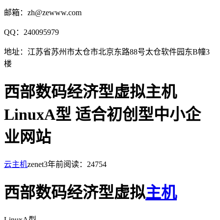
邮箱：zh@zewww.com
QQ：240095979
地址：江苏省苏州市太仓市北京东路88号太仓软件园东B幢3
楼
西部数码经济型虚拟主机
LinuxA型 适合初创型中小企
业网站
云主机
zenet
3年前
阅读：24754
西部数码经济型虚拟
主机
LinuxA型