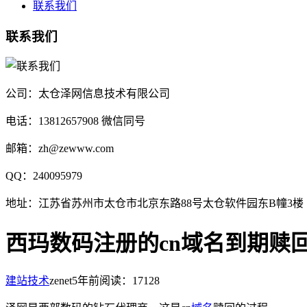
联系我们
联系我们
公司：太仓泽网信息技术有限公司
电话：13812657908 微信同号
邮箱：zh@zewww.com
QQ：240095979
地址：江苏省苏州市太仓市北京东路88号太仓软件园东B幢3楼
西玛数码注册的cn域名到期赎
建站技术
zenet
5年前
阅读：17128