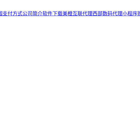
围
支付方式
公司简介
软件下载
美橙互联代理
西部数码代理
小程序