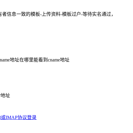
有者信息一致的模板-上传资料-模板过户-等待实名通过，
name地址在哪里能看到cname地址
P地址
3或IMAP协议登录