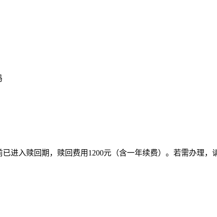
吗
费，目前已进入赎回期，赎回费用1200元（含一年续费）。若需办理