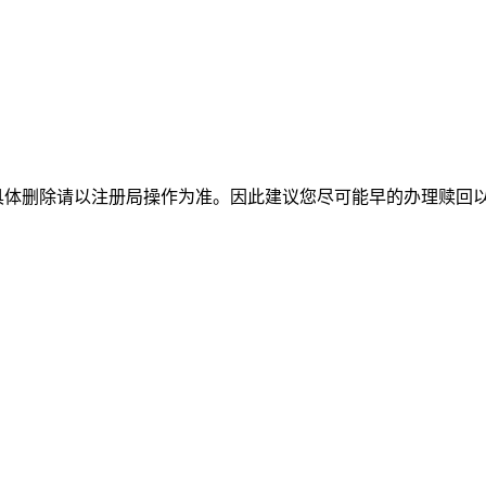
，具体删除请以注册局操作为准。因此建议您尽可能早的办理赎回