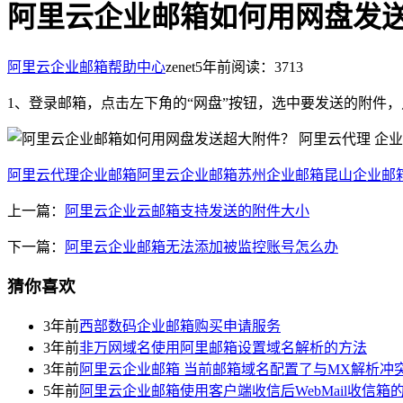
阿里云企业邮箱如何用网盘发
阿里云企业邮箱帮助中心
zenet
5年前
阅读：3713
1、登录邮箱，点击左下角的“网盘”按钮，选中要发送的附件
阿里云代理
企业邮箱
阿里云企业邮箱
苏州企业邮箱
昆山企业邮
上一篇：
阿里云企业云邮箱支持发送的附件大小
下一篇：
阿里云企业邮箱无法添加被监控账号怎么办
猜你喜欢
3年前
西部数码企业邮箱购买申请服务
3年前
非万网域名使用阿里邮箱设置域名解析的方法
3年前
阿里云企业邮箱 当前邮箱域名配置了与MX解析冲
5年前
阿里云企业邮箱使用客户端收信后WebMail收信箱