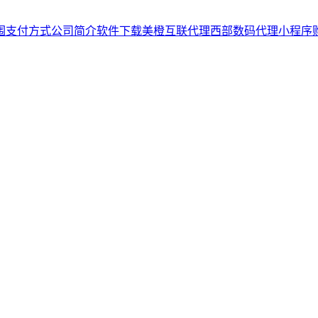
围
支付方式
公司简介
软件下载
美橙互联代理
西部数码代理
小程序