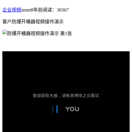
企业视频
zenet
8年前
阅读：30367
客户防爆开桶器视频操作演示